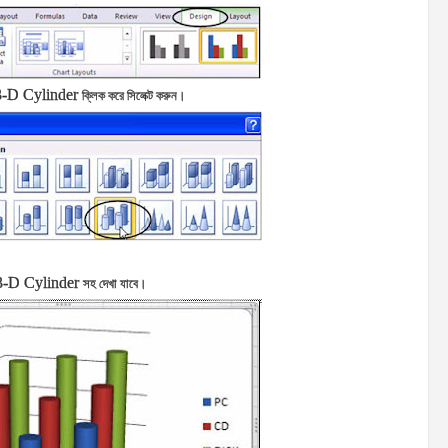
3-D Cylinder
ক্লিক করে সিলেক্ট করুন।
3-D Cylinder
সহ দেখা যাবে।