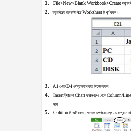
1.
File>New>Blank Workbook>Create
কমান্ড 
2.
Worksheet
হুবুহু নিচের মত ডাটা দিয়ে
টি পূর্ণ করুন।
3.
A1
D4
থেকে
পর্যন্ত ড্রাগ করে সিলেক্ট করুন।
4.
Insert
ট্যাবের
Chart
Column/Line/
কমান্ডগ্রুপ থেকে
হবে ।
5.
Column
সিলেক্ট করুন। অনেক অপশনের মধ্য থেকে প্রথম সারি