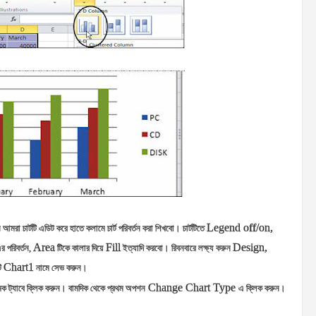
Legend off/on,
মরা চার্টটি এডিট করে হাতে কলামে চার্ট পরিবর্তন করা শিখবো। চার্টটিতে
Area
Fill
Design,
র পরিবর্তন,
টিকে কালার দিয়ে
ইত্যাদি করবো। রিবনবারে লক্ষ্য করুন
Chart1
ি
নামে সেভ করুন।
Change Chart Type
ক ট্যাবে ক্লিক করুন। বামদিক থেকে প্রথম অপশন
এ ক্লিক করুন।