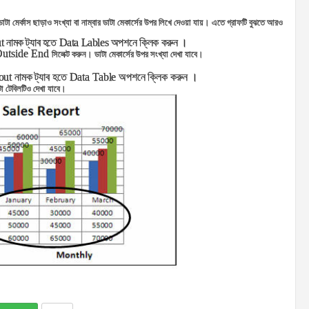
 ডাটা মের্কাস ছাড়াও সংখ্যা বা নাম্বার ডাটা মেকার্সের উপর লিখে দেওয়া যায়। এতে গ্রাফটি বুঝতে আরও
t
নামক ট্যাব হতে
Data Lables
অপশনে ক্লিক করুন ।
utside End
সিলেক্ট করুন। ডাটা মেকার্সের উপর সংখ্যা দেখা যাবে।
out
নামক ট্যাব হতে
Data Table
অপশনে ক্লিক করুন ।
টা টেবিলটিও দেখা যাবে।