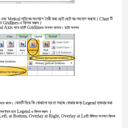
এবং
Vertical
লাইনের সংযোগে তৈরী করা ছোট ছোট ঘর সংযোগ করবো।
Chart
টি
তে
Gridlines
এ ক্লিক করুন।
cal Axis
Gridlines
নামে দুইটি
অপশন আসবে। দুটো অপশন
কোনটি দিয়ে কি বোঝানো হয় তা সহজে বোঝার জন্য
Legend
ব্যবহার করা
ায় হয়ে থাকে।
Legend
।
মক ট্যাব হতে
এ ক্লিক করুন
 Left, at Bottom, Overlay at Right, Overlay at Left
বিভিন্ন অপশনে ক্লিক