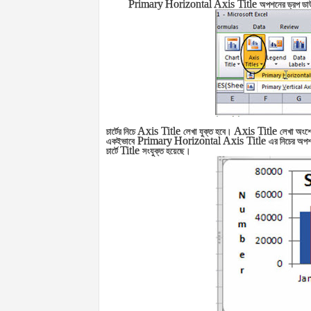
Primary
Horizontal Axis Title
অপশনের ড্রপ ড
Axis Title
Axis Title
চার্টের নিচে
লেখা যুক্ত হবে।
লেখা অংশ
Primary
Horizontal Axis Title
একইভাবে
এর নিচের অপ
Title
চার্টে
সংযুক্ত হয়েছে।