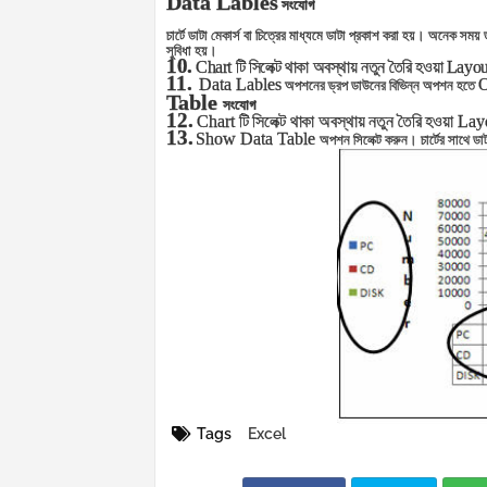
Data Lables
সংযোগ
চার্টে ডাটা মেকার্স বা চিত্রের মাধ্যমে ডাটা প্রকাশ করা হয়। অনেক সময়
সুবিধা হয়।
10.
Chart
টি সিলেক্ট থাকা অবস্থায় নতুন তৈরি হওয়া
Layou
11.
Data Lables
O
অপশনের ড্রপ ডাউনের বিভিন্ন অপশন হতে
Table
সংযোগ
12.
Chart
টি সিলেক্ট থাকা অবস্থায় নতুন তৈরি হওয়া
Lay
13.
Show Data Table
অপশন সিলেক্ট করুন। চার্টের সাথে ডা
Tags
Excel