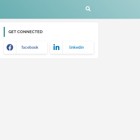
GET CONNECTED
facebook
linkedin