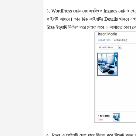
৪.
WordPress
ফোল্ডারের অবস্থিত
Images
ফোল্ডার থ
ফাইলটি আসবে। ডান দিক ফাইলটির
Details
থাকবে এখ
Size
ইত্যাদি নির্ধারণ করে দেওয়া যাবে । আপাতত কোন ক
৫.
Post
এ ফাইলটি দেখা যাবে ক্লিক করে সিলেক্ট করু