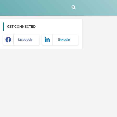
GET CONNECTED
facebook
linkedin